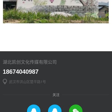
湖北凯创文化传媒有限公司
18674040987
武汉市洪山区楚平路1号
关注